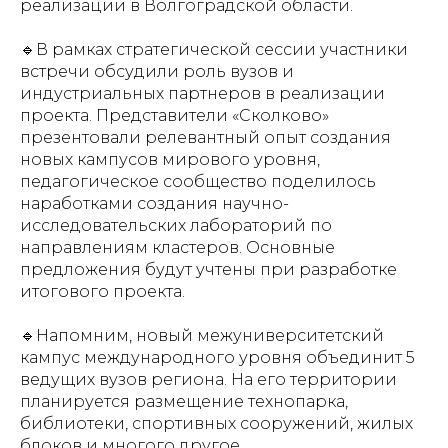
реализации в Волгоградской области.
🔹️В рамках стратегической сессии участники
встречи обсудили роль вузов и
индустриальных партнеров в реализации
проекта. Представители «Сколково»
презентовали релевантный опыт создания
новых кампусов мирового уровня,
педагогическое сообщество поделилось
наработками создания научно-
исследовательских лабораторий по
направлениям кластеров. Основные
предложения будут учтены при разработке
итогового проекта.
🔹️Напомним, новый межуниверситетский
кампус международного уровня объединит 5
ведущих вузов региона. На его территории
планируется размещение технопарка,
библиотеки, спортивных сооружений, жилых
блоков и многого другое.