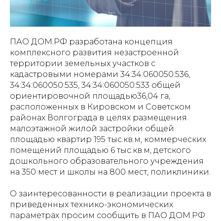
ПАО ДОМ.РФ разработана концепция
комплексного развития незастроенной
территории земельных участков с
кадастровыми номерами 34:34:060050:536,
34:34:060050:535, 34:34:060050:533 общей
ориентировочной площадью36,04 га,
расположенных в Кировском и Советском
районах Волгограда в целях размещения
малоэтажной жилой застройки общей
площадью квартир 195 тыс.кв.м, коммерческих
помещений площадью 6 тыс.кв.м, детского
дошкольного образовательного учреждения
на 350 мест и школы на 800 мест, поликлиники.
О заинтересованности в реализации проекта в
приведенных технико-экономических
параметрах просим сообщить в ПАО ДОМ.РФ