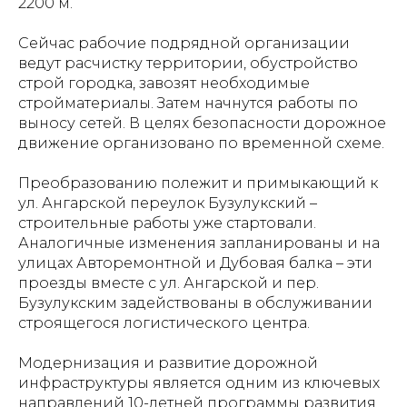
2200 м.
Сейчас рабочие подрядной организации
ведут расчистку территории, обустройство
строй городка, завозят необходимые
стройматериалы. Затем начнутся работы по
выносу сетей. В целях безопасности дорожное
движение организовано по временной схеме.
Преобразованию полежит и примыкающий к
ул. Ангарской переулок Бузулукский –
строительные работы уже стартовали.
Аналогичные изменения запланированы и на
улицах Авторемонтной и Дубовая балка – эти
проезды вместе с ул. Ангарской и пер.
Бузулукским задействованы в обслуживании
строящегося логистического центра.
Модернизация и развитие дорожной
инфраструктуры является одним из ключевых
направлений 10-летней программы развития