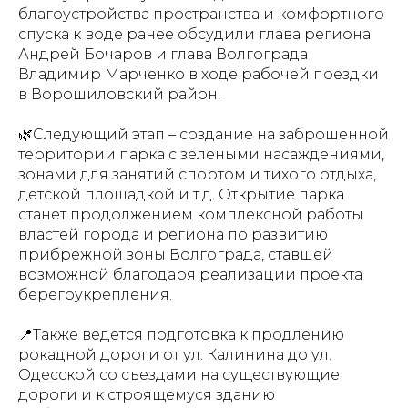
благоустройства пространства и комфортного
спуска к воде ранее обсудили глава региона
Андрей Бочаров и глава Волгограда
Владимир Марченко в ходе рабочей поездки
в Ворошиловский район.
🌿Следующий этап – создание на заброшенной
территории парка с зелеными насаждениями,
зонами для занятий спортом и тихого отдыха,
детской площадкой и т.д. Открытие парка
станет продолжением комплексной работы
властей города и региона по развитию
прибрежной зоны Волгограда, ставшей
возможной благодаря реализации проекта
берегоукрепления.
📍Также ведется подготовка к продлению
рокадной дороги от ул. Калинина до ул.
Одесской со съездами на существующие
дороги и к строящемуся зданию