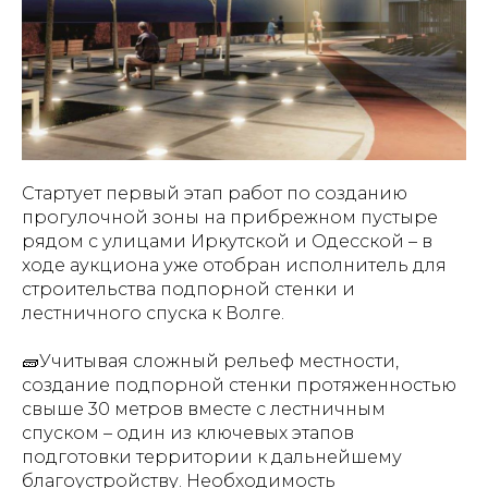
Стартует первый этап работ по созданию
прогулочной зоны на прибрежном пустыре
рядом с улицами Иркутской и Одесской – в
ходе аукциона уже отобран исполнитель для
строительства подпорной стенки и
лестничного спуска к Волге.
🧱Учитывая сложный рельеф местности,
создание подпорной стенки протяженностью
свыше 30 метров вместе с лестничным
спуском – один из ключевых этапов
подготовки территории к дальнейшему
благоустройству. Необходимость